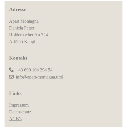
Adresse
Apart Montagna
Daniela Petter
Holdernacher Au 324
A-6555 Kappl
Kontakt
+43 699 104 394 54
info@apart-montagna.tirol
Links
Impressum
Datenschutz
AGB's