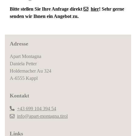
Bitte stellen Sie Ihre Anfrage direkt
hier
! Sehr gerne
senden wir Ihnen ein Angebot zu.
Adresse
Apart Montagna
Daniela Petter
Holdernacher Au 324
A-6555 Kappl
Kontakt
+43 699 104 394 54
info@apart-montagna.tirol
Links