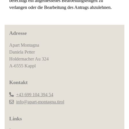
berechtigt ein angemessenes Bearbeitungsentgelt zu
verlangen oder die Bearbeitung des Antrags abzulehnen.
Adresse
Apart Montagna
Daniela Petter
Holdernacher Au 324
A-6555 Kappl
Kontakt
+43 699 104 394 54
info@apart-montagna.tirol
Links