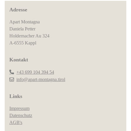
Adresse
Apart Montagna
Daniela Petter
Holdernacher Au 324
A-6555 Kappl
Kontakt
+43 699 104 394 54
info@apart-montagna.tirol
Links
Impressum
Datenschutz
AGB's